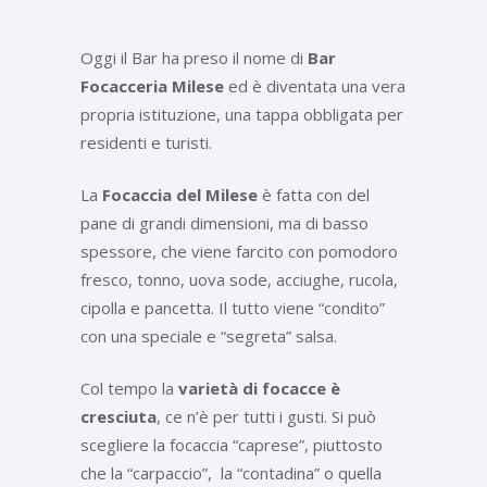
Oggi il Bar ha preso il nome di
Bar
Focacceria Milese
ed è diventata una vera
propria istituzione, una tappa obbligata per
residenti e turisti.
La
Focaccia del Milese
è fatta con del
pane di grandi dimensioni, ma di basso
spessore, che viene farcito con pomodoro
fresco, tonno, uova sode, acciughe, rucola,
cipolla e pancetta. Il tutto viene “condito”
con una speciale e “segreta” salsa.
Col tempo la
varietà di focacce è
cresciuta
, ce n’è per tutti i gusti. Si può
scegliere la focaccia “caprese”, piuttosto
che la “carpaccio”, la “contadina” o quella