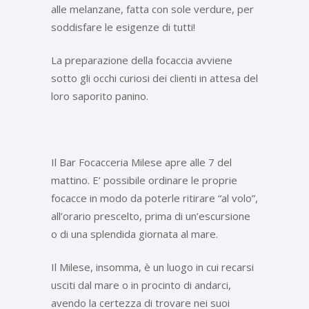
alle melanzane, fatta con sole verdure, per
soddisfare le esigenze di tutti!
La preparazione della focaccia avviene
sotto gli occhi curiosi dei clienti in attesa del
loro saporito panino.
Il Bar Focacceria Milese apre alle 7 del
mattino. E’ possibile ordinare le proprie
focacce in modo da poterle ritirare “al volo”,
all’orario prescelto, prima di un’escursione
o di una splendida giornata al mare.
Il Milese, insomma, è un luogo in cui recarsi
usciti dal mare o in procinto di andarci,
avendo la certezza di trovare nei suoi