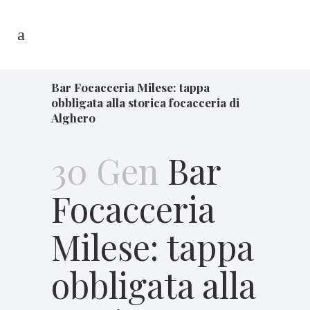
Bar Focacceria Milese: tappa
obbligata alla storica focacceria di
Alghero
30 Gen
Bar
Focacceria
Milese: tappa
obbligata alla