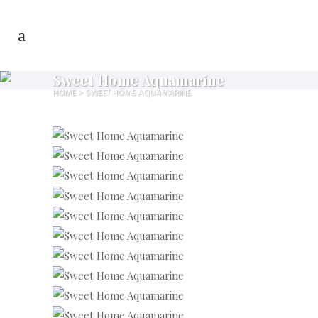
Sweet Home Aquamarine
HOME
>
SWEET HOME AQUAMARINE