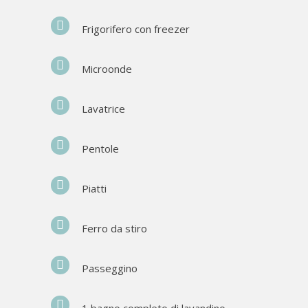
Frigorifero con freezer
Microonde
Lavatrice
Pentole
Piatti
Ferro da stiro
Passeggino
1 bagno completo di lavandino,