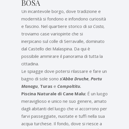
BOSA
Un incantevole borgo, dove tradizione e
modernità si fondono e infondono curiosità
e fascino. Nel quartiere storico di
sa Costa
,
troviamo case variopinte che si
inerpicano sul colle di Serravalle, dominato
dal Castello dei Malaspina. Da qui è
possibile ammirare il panorama di tutta la
cittadina.
Le spiagge dove potersi rilassare e fare un
bagno di sole sono
s’Abba Druche
,
Portu
Managu
,
Turas
e
Compoltitu.
Piscina Naturale di Cane Malu:
É un luogo
meraviglioso e unico ne suo genere, amato
dagli abitanti del luogo che vi accorrono per
farvi passeggiate, nuotate e tuffi nella sua
acqua turchese. Il fondo, dove si riesce a