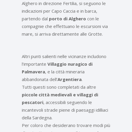
Alghero in direzione Fertilia, si seguono le
indicazioni per Capo Caccia e in barca,
partendo dal
porto di Alghero
con le
compagnie che effettuano le escursioni via
mare, si arriva direttamente alle Grotte.
Altri punti salienti nelle vicinanze includono
l’importante
Villaggio nuragico di
Palmavera
, e la città mineraria
abbandonata dell’
Argentiera
.
Tutti questi sono completati da altre
piccole città medievali e villaggi di
pescatori
, accessibili seguendo le
incantevoli strade piene di paesaggi idilliaci
della Sardegna.
Per coloro che desiderano trovare modi più