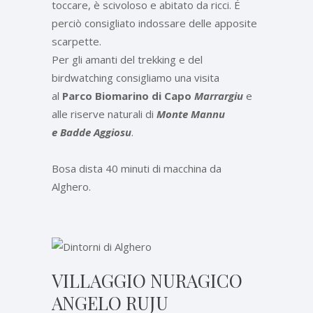
toccare, è scivoloso e abitato da ricci. É
perciò consigliato indossare delle apposite
scarpette.
Per gli amanti del trekking e del
birdwatching consigliamo una visita
al
Parco Biomarino
di Capo
Marrargiu
e
alle riserve naturali di
Monte Mannu
e
Badde Aggiosu
.
Bosa dista 40 minuti di macchina da
Alghero.
VILLAGGIO NURAGICO
ANGELO RUJU