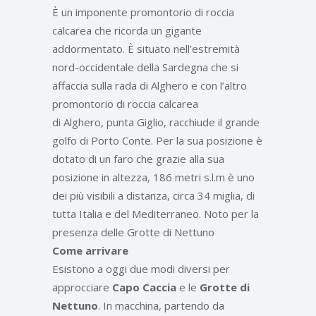
È un imponente promontorio di roccia
calcarea che ricorda un gigante
addormentato. È situato nell’estremità
nord-occidentale della Sardegna che si
affaccia sulla rada di Alghero e con l’altro
promontorio di roccia calcarea
di Alghero, punta Giglio, racchiude il grande
golfo di Porto Conte. Per la sua posizione è
dotato di un faro che grazie alla sua
posizione in altezza, 186 metri s.l.m è uno
dei più visibili a distanza, circa 34 miglia, di
tutta Italia e del Mediterraneo. Noto per la
presenza delle Grotte di Nettuno
Come arrivare
Esistono a oggi due modi diversi per
approcciare
Capo Caccia
e le
Grotte di
Nettuno
. In macchina, partendo da