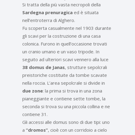
Si tratta della più vasta necropoli della
Sardegna prenuragica
ed è situata
nell’entroterra di Alghero.
Fu scoperta casualmente nel 1903 durante
gli scavi per la costruzione di una casa
colonica. Furono in quell’occasione trovati
un cranio umano e un vaso tripode. In
seguito ad ulteriori scavi vennero alla luce
38 domus de Janas
, strutture sepolcrali
preistoriche costituite da tombe scavate
nella roccia. L’area sepolcrale si divide in
due zone
: la prima si trova in una zona
pianeggiante e contiene sette tombe, la
seconda si trova su una piccola collina e ne
contiene 31.
Gli accessi alle domus sono di due tipi: uno
a
“dromos”
, cioè con un corridoio a cielo