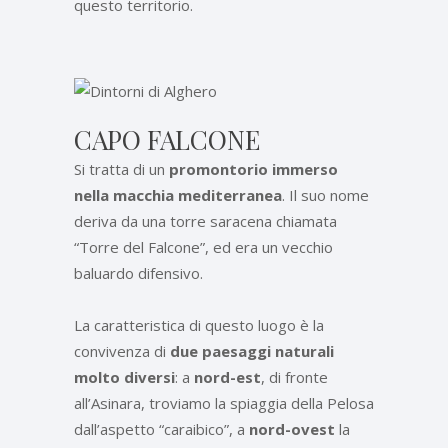
questo territorio.
CAPO FALCONE
Si tratta di un
promontorio immerso
nella macchia mediterranea
. Il suo nome
deriva da una torre saracena chiamata
“Torre del Falcone”, ed era un vecchio
baluardo difensivo.
La caratteristica di questo luogo è la
convivenza di
due paesaggi naturali
molto diversi
: a
nord-est
, di fronte
all’Asinara, troviamo la spiaggia della Pelosa
dall’aspetto “caraibico”, a
nord-ovest
la