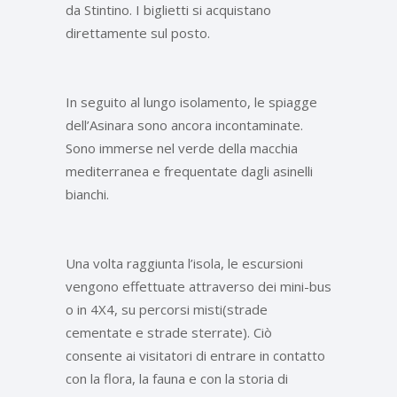
da Stintino. I biglietti si acquistano
direttamente sul posto.
In seguito al lungo isolamento, le spiagge
dell’Asinara sono ancora incontaminate.
Sono immerse nel verde della macchia
mediterranea e frequentate dagli asinelli
bianchi.
Una volta raggiunta l’isola, le escursioni
vengono effettuate attraverso dei mini-bus
o in 4X4, su percorsi misti(strade
cementate e strade sterrate). Ciò
consente ai visitatori di entrare in contatto
con la flora, la fauna e con la storia di