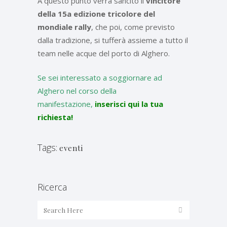
A questo punto verrà sancito il
vincitore
della 15a edizione tricolore del
mondiale rally
, che poi, come previsto
dalla tradizione, si tufferà assieme a tutto il
team nelle acque del porto di Alghero.
Se sei interessato a soggiornare ad
Alghero nel corso della
manifestazione,
inserisci qui la tua
richiesta!
Tags:
eventi
Ricerca