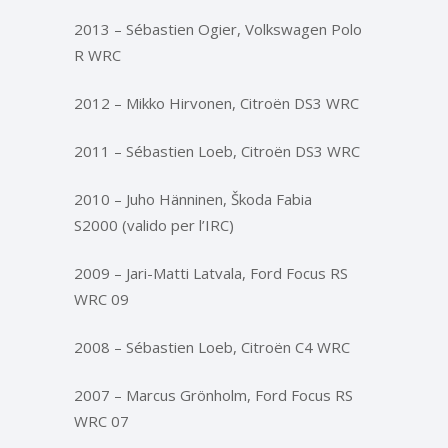
2013 – Sébastien Ogier, Volkswagen Polo
R WRC
2012 – Mikko Hirvonen, Citroën DS3 WRC
2011 – Sébastien Loeb, Citroën DS3 WRC
2010 – Juho Hänninen, Škoda Fabia
S2000 (valido per l’IRC)
2009 – Jari-Matti Latvala, Ford Focus RS
WRC 09
2008 – Sébastien Loeb, Citroën C4 WRC
2007 – Marcus Grönholm, Ford Focus RS
WRC 07