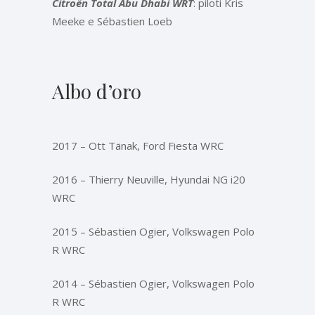
Citroën Total Abu Dhabi WRT
: piloti Kris
Meeke e Sébastien Loeb
Albo d’oro
2017 – Ott Tänak, Ford Fiesta WRC
2016 – Thierry Neuville, Hyundai NG i20
WRC
2015 – Sébastien Ogier, Volkswagen Polo
R WRC
2014 – Sébastien Ogier, Volkswagen Polo
R WRC