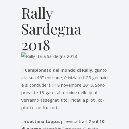
Rally
Sardegna
2018
Il
Campionato del mondo di Rally
, giunto
alla sua 46° edizione, è iniziato il 25 gennaio
e si concluderà il 18 novembre 2018. Sono
previste 13 gare, al termine delle quali
verranno assegnati titoli iridati a piloti, co-
piloti e costruttori.
La
settima tappa
, prevista tra il
7 e il 10
di giugno
si terrà in Sardegna. Questa