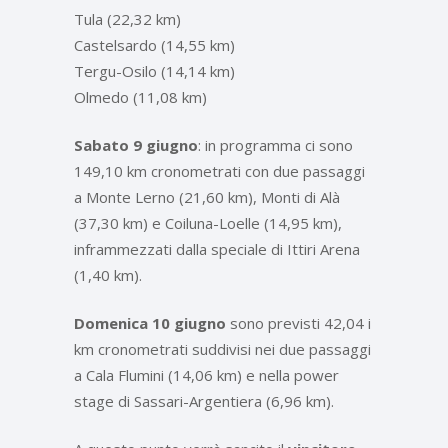
Tula (22,32 km)
Castelsardo (14,55 km)
Tergu-Osilo (14,14 km)
Olmedo (11,08 km)
Sabato 9 giugno
: in programma ci sono
149,10 km cronometrati con due passaggi
a Monte Lerno (21,60 km), Monti di Alà
(37,30 km) e Coiluna-Loelle (14,95 km),
inframmezzati dalla speciale di Ittiri Arena
(1,40 km).
Domenica 10 giugno
sono previsti 42,04 i
km cronometrati suddivisi nei due passaggi
a Cala Flumini (14,06 km) e nella power
stage di Sassari-Argentiera (6,96 km).