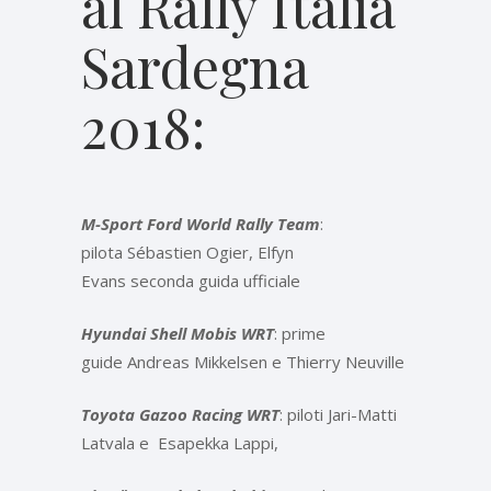
al Rally Italia
Sardegna
2018:
M-Sport Ford World Rally Team
:
pilota Sébastien Ogier, Elfyn
Evans seconda guida ufficiale
Hyundai Shell Mobis WRT
: prime
guide Andreas Mikkelsen e Thierry Neuville
Toyota Gazoo Racing WRT
: piloti Jari-Matti
Latvala e Esapekka Lappi,