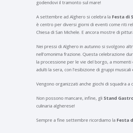
godendovi il tramonto sul mare!
A settembre ad Alghero si celebra la
Festa di 
è centro per diversi giorni di eventi come riti reli
Chiesa di San Michele. E ancora mostre di pittu
Nei pressi di Alghero in autunno si svolgono al
nell’omonima frazione. Questa celebrazione dura t
la processione per le vie del borgo, a momenti di
adulti la sera, con l’esibizione di gruppi musicali e
Vengono organizzati anche giochi di squadra a c
Non possono mancare, infine, gli
Stand Gastr
culinaria algherese!
Sempre a fine settembre ricordiamo la
Festa d