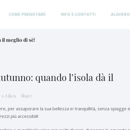
COME PRENOTARE
INFO E CONTATTI
ALGHERO
il meglio di sè!
utunno: quando l’isola dà il
0
Likes
Share
e, per assaporare la sua bellezza in tranquillità, senza spiagge 
rezzi più accessibili!