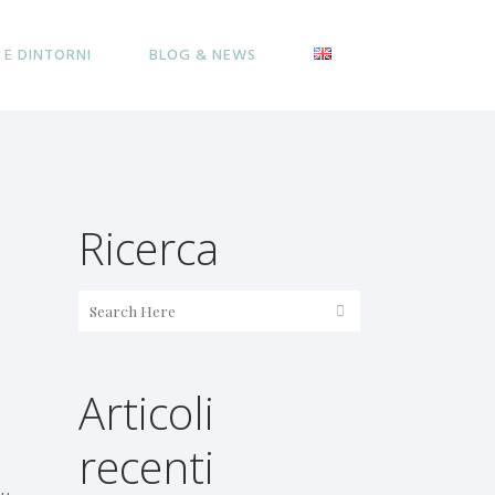
 E DINTORNI
BLOG & NEWS
Ricerca
Articoli
e
recenti