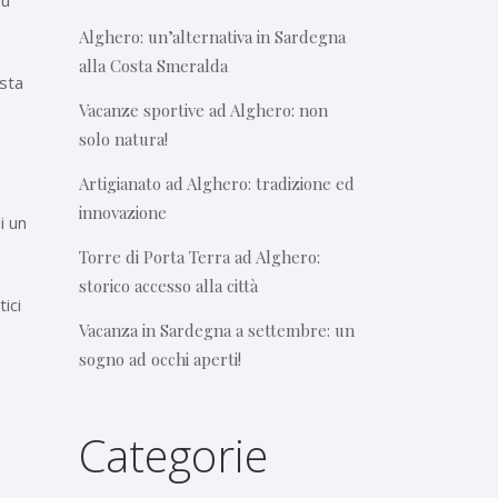
su
Alghero: un’alternativa in Sardegna
alla Costa Smeralda
esta
Vacanze sportive ad Alghero: non
solo natura!
Artigianato ad Alghero: tradizione ed
innovazione
i un
Torre di Porta Terra ad Alghero:
storico accesso alla città
ici
Vacanza in Sardegna a settembre: un
sogno ad occhi aperti!
Categorie